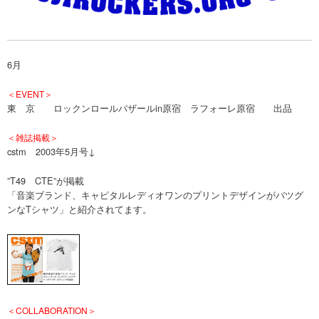
6月
＜EVENT＞
東 京 ロックンロールバザールin原宿 ラフォーレ原宿 出品
＜雑誌掲載＞
cstm 2003年5月号↓
”T49 CTE”が掲載
「音楽ブランド、キャピタルレディオワンのプリントデザインがバツグ
ンなTシャツ」と紹介されてます。
＜COLLABORATION＞