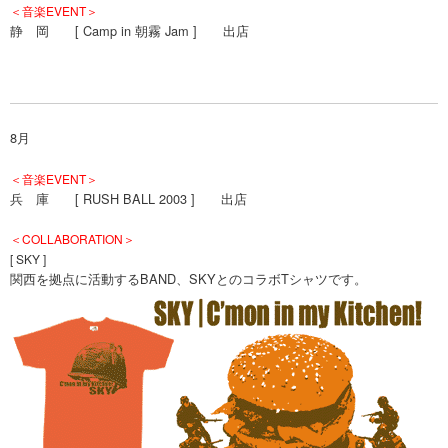
＜音楽EVENT＞
静 岡 [ Camp in 朝霧 Jam ] 出店
8月
＜音楽EVENT＞
兵 庫 [ RUSH BALL 2003 ] 出店
＜COLLABORATION＞
[ SKY ]
関西を拠点に活動するBAND、SKYとのコラボTシャツです。