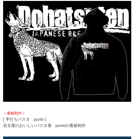
＜看板制作＞
[ 手打ちパスタ punto ]
名古屋のおいしいパスタ屋 puntoの看板制作