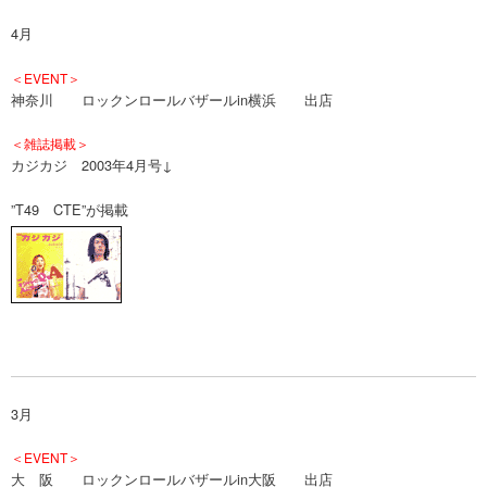
4月
＜EVENT＞
神奈川 ロックンロールバザールin横浜 出店
＜雑誌掲載＞
カジカジ 2003年4月号↓
”T49 CTE”が掲載
3月
＜EVENT＞
大 阪 ロックンロールバザールin大阪 出店