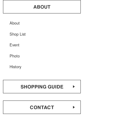
About
Shop List
Event
Photo
History