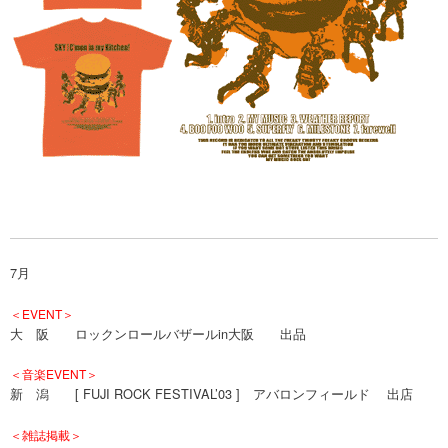
7月
＜EVENT＞
大 阪 ロックンロールバザールin大阪 出品
＜音楽EVENT＞
新 潟 [ FUJI ROCK FESTIVAL’03 ] アバロンフィールド 出店
＜雑誌掲載＞