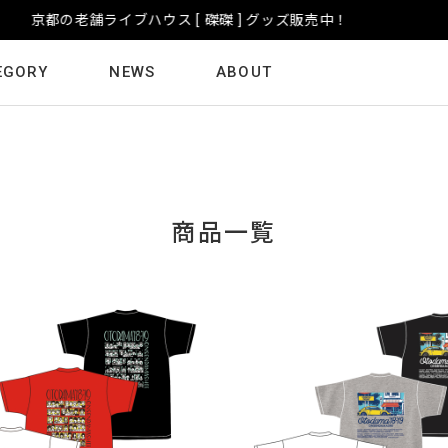
京都の老舗ライブハウス [ 磔磔 ] グッズ販売中！
EGORY
NEWS
ABOUT
商品一覧