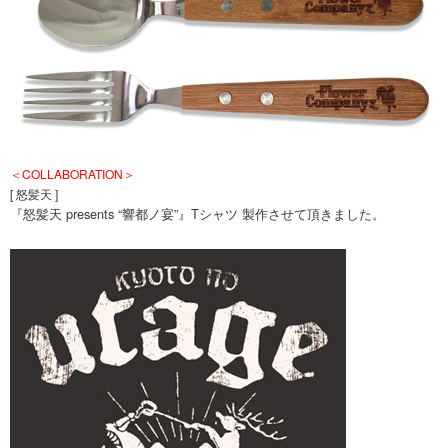
＜COLLABORATION＞
[ 怒髪天 ]
『怒髪天 presents “響都ノ宴”』Tシャツ 製作させて頂きました。