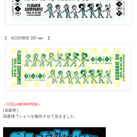
【 SCOOBIE DO ver. 】
＜COLLABORATION＞
[ 四星球 ]
四星球 Tシャツを製作させて頂きました。