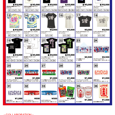
＜COLLABORATION＞