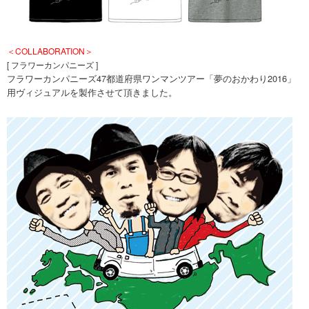
＜COLLABORATION＞
[ フラワーカンパニーズ ]
フラワーカンパニーズ47都道府県ワンマンツアー「夢のおかわり2016」
用ヴィジュアルを製作させて頂きました。