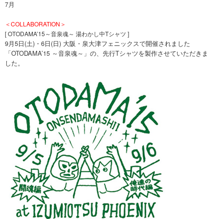
7月
＜COLLABORATION＞
[ OTODAMA’15～音泉魂～ 湯わかし中Tシャツ ]
9月5日(土)・6日(日) 大阪・泉大津フェニックスで開催されました
「OTODAMA’15 ～音泉魂～」の、先行Tシャツを製作させていただきま
した。