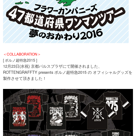
＜COLLABORATION＞
[ ポルノ超特急2015 ]
12月23日(水祝) 京都パルスプラザにて開催されました、
ROTTENGRAFFTY presents ポルノ超特急2015 の オフィシャルグッズを
製作させて頂きました！