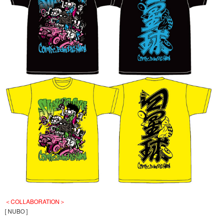
＜COLLABORATION＞
[ NUBO ]