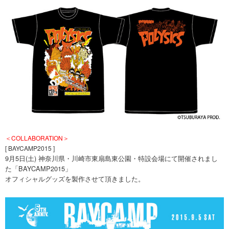
＜COLLABORATION＞
[ BAYCAMP2015 ]
9月5日(土) 神奈川県・川崎市東扇島東公園・特設会場にて開催されまし
た「BAYCAMP2015」
オフィシャルグッズを製作させて頂きました。