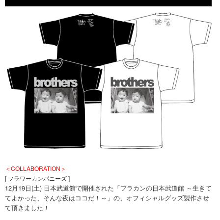
＜COLLABORATION＞
[ フラワーカンパニーズ ]
12月19日(土) 日本武道館で開催された「フラカンの日本武道館 ～生きて
てよかった、そんな夜はココだ！～」の、オフィシャルグッズ製作させ
て頂きました！