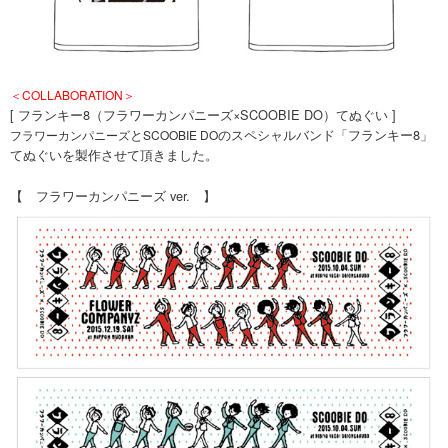
＜COLLABORATION＞
[ フランキー8（フラワーカンパニーズ×SCOOBIE DO）てぬぐい ]
と
のスペシャルバンド「フランキー8」
フラワーカンパニーズ
SCOOBIE DO
てぬぐいを製作させて頂きました。
【 フラワーカンパニーズ ver. 】