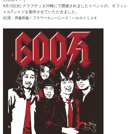
9月1日(火) クラブチッタ川崎にて開催されましたイベントの、オフィシ
ャルTシャツを製作させていただきました。
出演：
/
/
斉藤和義
フラワーカンパニーズ
ハルカトミユキ