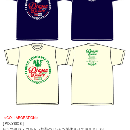
＜COLLABORATION＞
[ POLYSICS ]
POLYSICS × ウルトラ怪獣のTシャツ製作させて頂きました!