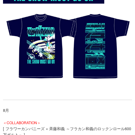
8月
＜COLLABORATION＞
[ フラワーカンパニーズ × 斉藤和義 ～フラカン和義のロックンロール600
万ボルト～ ]