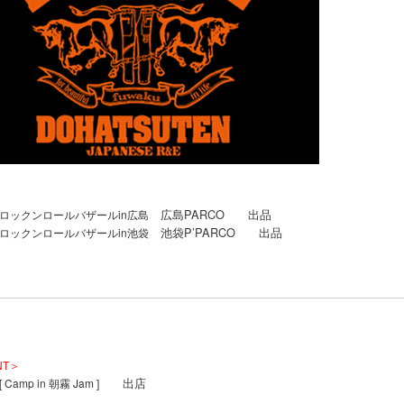
広島PARCO 出品
ロックンロールバザールin広島
池袋P’PARCO 出品
ロックンロールバザールin池袋
NT＞
出店
[ Camp in 朝霧 Jam ]