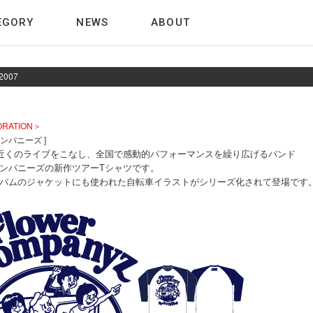
EGORY
NEWS
ABOUT
2007
ORATION＞
ンパニーズ ]
本近くのライブをこなし、全国で感動的パフォーマンスを繰り広げるバンド
ンパニーズの新作ツアーTシャツです。
バムのジャケットにも使われた自転車イラストがシリーズ化されて登場です