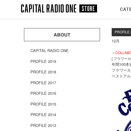
メ
CAT
イ
ン
コ
ン
PROFILE 
テ
12月
ン
CAPITAL RADIO ONE
ツ
＜COLLAB
[ フラワーカ
へ
PROFILE 2019
年間100
移
フラワーカ
PROFILE 2018
動
ベストアル
PROFILE 2017
PROFILE 2016
PROFILE 2015
PROFILE 2014
PROFILE 2013