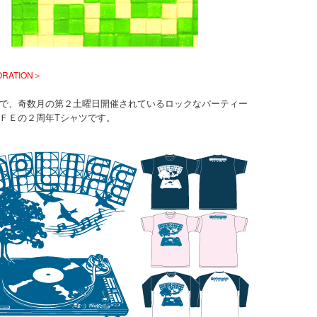
ORATION＞
で、奇数月の第２土曜日開催されているロックなパーティー
ＦＥの２周年Tシャツです。