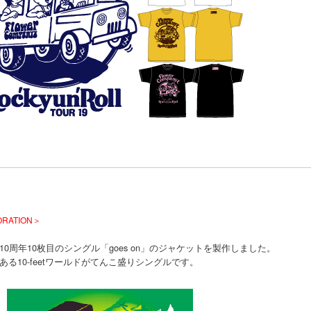
ORATION＞
T 10周年10枚目のシングル「goes on」のジャケットを製作しました。
ある10-feetワールドがてんこ盛りシングルです。