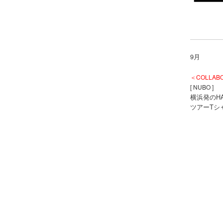
9月
＜COLLAB
[ NUBO ]
横浜発のH
ツアーTシ