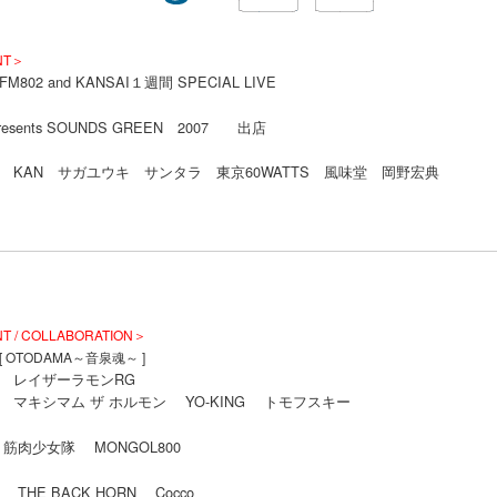
NT＞
02 and KANSAI１週間 SPECIAL LIVE
presents SOUNDS GREEN 2007 出店
 KAN サガユウキ サンタラ 東京60WATTS 風味堂 岡野宏典
 / COLLABORATION＞
[ OTODAMA～音泉魂～ ]
 レイザーラモンRG
キシマム ザ ホルモン YO-KING トモフスキー
筋肉少女隊 MONGOL800
THE BACK HORN Cocco