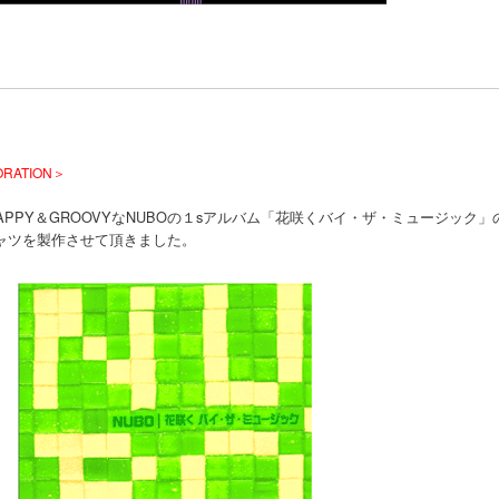
ORATION＞
APPY＆GROOVYなNUBOの１sアルバム「花咲くバイ・ザ・ミュージック
ャツを製作させて頂きました。