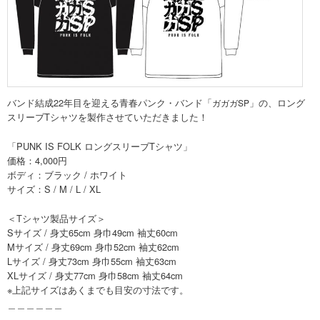
バンド結成22年目を迎える青春パンク・バンド「
」の、ロング
ガガガSP
スリーブTシャツを製作させていただきました！
「PUNK IS FOLK ロングスリーブTシャツ」
価格：4,000円
ボディ：ブラック / ホワイト
サイズ：S / M / L / XL
＜Tシャツ製品サイズ＞
Sサイズ / 身丈65cm 身巾49cm 袖丈60cm
Mサイズ / 身丈69cm 身巾52cm 袖丈62cm
Lサイズ / 身丈73cm 身巾55cm 袖丈63cm
XLサイズ / 身丈77cm 身巾58cm 袖丈64cm
※上記サイズはあくまでも目安の寸法です。
＿＿＿＿＿＿