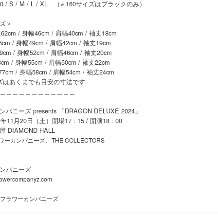
 / S / M / L / XL （※ 160サイズはブラックのみ）
ズ＞
62cm / 身幅46cm / 肩幅40cm / 袖丈18cm
cm / 身幅49cm / 肩幅42cm / 袖丈19cm
cm / 身幅52cm / 肩幅46cm / 袖丈20cm
cm / 身幅55cm / 肩幅50cm / 袖丈22cm
7cm / 身幅58cm / 肩幅54cm / 袖丈24cm
ズはあくまでも目安の寸法です
＿＿＿＿＿＿＿＿＿＿＿＿
ニーズ presents 「DRAGON DELUXE 2024」
年11月20日（土）開場17 : 15 / 開演18 : 00
DIAMOND HALL
、
ワーカンパニーズ
THE COLLECTORS
ンパニーズ
flowercompanyz.com
フラワーカンパニーズ