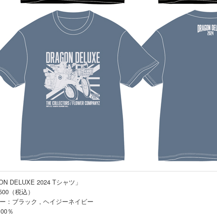
N DELUXE 2024 Tシャツ」
,500（税込）
ー：ブラック , ヘイジーネイビー
00％