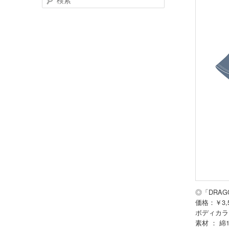
索
◎「DRAGO
価格：￥3
ボディカラ
素材 ： 綿1