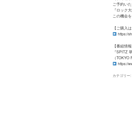
ご予約いた
『ロック大
この機会を
【ご購入は
https://
【番組情報
『SPIT
（TOKYO
https://w
カテゴリー: