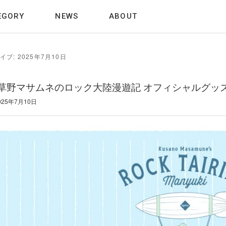
EGORY
NEWS
ABOUT
イブ:
2025年7月10日
TZ 草野マサムネのロック大陸漫遊記 オフィシャルグッ
025年7月10日