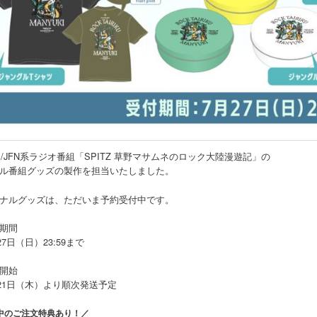
FM/JFN系ラジオ番組「SPITZ 草野マサムネのロック大陸漫遊記」の
ル番組グッズの製作を担当いたしました。
ナルグッズは、ただいま予約受付中です。
期間
27日（日）23:59まで
開始
月21日（木）より順次発送予定
中のご注文特典あり！／