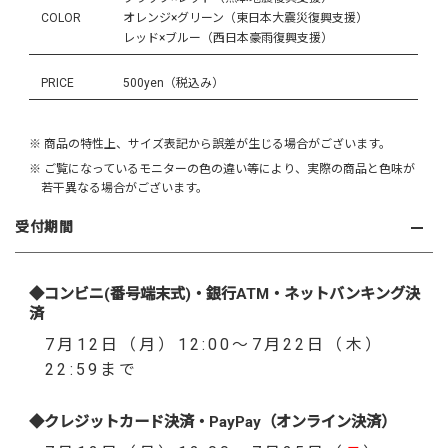
COLOR
オレンジ×グリーン（東日本大震災復興支援）
レッド×ブルー（西日本豪雨復興支援）
PRICE
500yen（税込み）
※ 商品の特性上、サイズ表記から誤差が生じる場合がございます。
※ ご覧になっているモニターの色の違い等により、実際の商品と色味が
若干異なる場合がございます。
受付期間
◆コンビニ(番号端末式)・銀行ATM・ネットバンキング決
済
7月12日（月）12:00～7月22日（木）
22:59まで
◆クレジットカード決済・PayPay（オンライン決済）