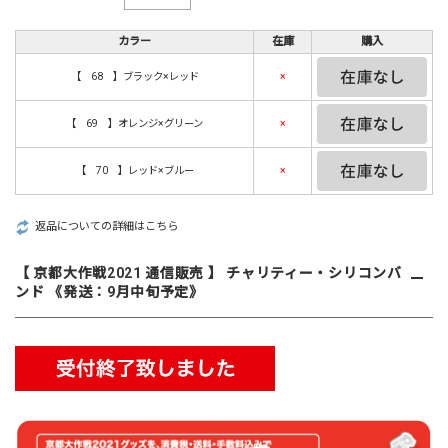
カラー
在庫
購入
【 68 】ブラック×レッド
×
【 69 】オレンジ×グリーン
×
【 70 】レッド×ブルー
×
返品についての詳細はこちら
【 京都大作戦2021 通信販売 】 チャリティー・シリコンバ
ンド 《発送：9月中旬予定》