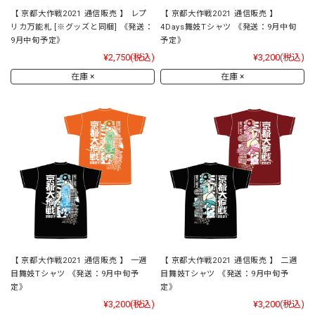
【 京都大作戦2021 通信販売 】 レプ
【 京都大作戦2021 通信販売 】
リカ万能札 [※グッズと同梱] 《発送：
4Days舞妓Tシャツ 《発送：9月中旬
9月中旬予定》
予定》
¥2,750
(税込)
¥3,200
(税込)
在庫 ×
在庫 ×
【 京都大作戦2021 通信販売 】 一週
【 京都大作戦2021 通信販売 】 二週
目舞妓Tシャツ 《発送：9月中旬予
目舞妓Tシャツ 《発送：9月中旬予
定》
定》
¥3,200
(税込)
¥3,200
(税込)