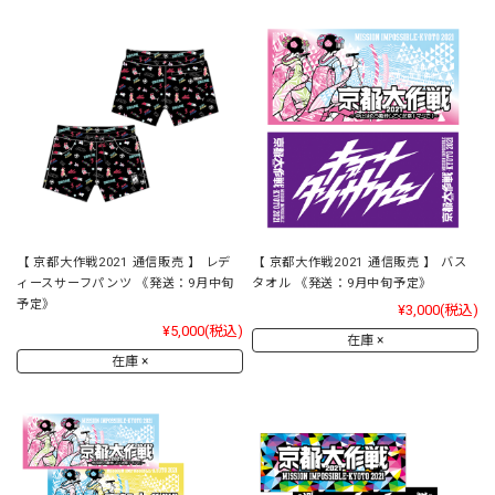
【 京都大作戦2021 通信販売 】 レデ
【 京都大作戦2021 通信販売 】 バス
ィースサーフパンツ 《発送：9月中旬
タオル 《発送：9月中旬予定》
予定》
¥3,000
(税込)
¥5,000
(税込)
在庫 ×
在庫 ×