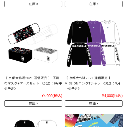
在庫 ×
在庫 ×
【 京都大作戦2021 通信販売 】 不織
【 京都大作戦2021 通信販売 】
布マスク+ケースセット 《発送：9月中
MISSIONロングTシャツ 《発送：9月
旬予定》
中旬予定》
¥4,000
(税込)
¥4,000
(税込)
在庫 ×
在庫 ×