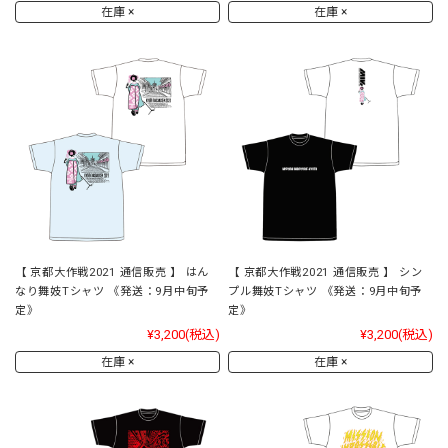
在庫 ×
在庫 ×
【 京都大作戦2021 通信販売 】 はん
【 京都大作戦2021 通信販売 】 シン
なり舞妓Tシャツ 《発送：9月中旬予
プル舞妓Tシャツ 《発送：9月中旬予
定》
定》
¥3,200
(税込)
¥3,200
(税込)
在庫 ×
在庫 ×