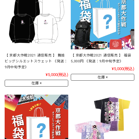
【 京都大作戦2021 通信販売 】 舞妓
【 京都大作戦2021 通信販売 】 福袋
ビッグシルエットスウェット 《発送：
5,000円 《発送：9月中旬予定》
9月中旬予定》
¥5,000
(税込)
¥5,000
(税込)
在庫 ×
在庫 ×