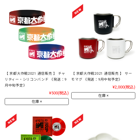
【 京都大作戦2021 通信販売 】 チャ
【 京都大作戦2021 通信販売 】 サー
リティー・シリコンバンド 《発送：9
モマグ 《発送：9月中旬予定》
月中旬予定》
¥2,000
(税込)
¥500
(税込)
在庫 ×
在庫 ×