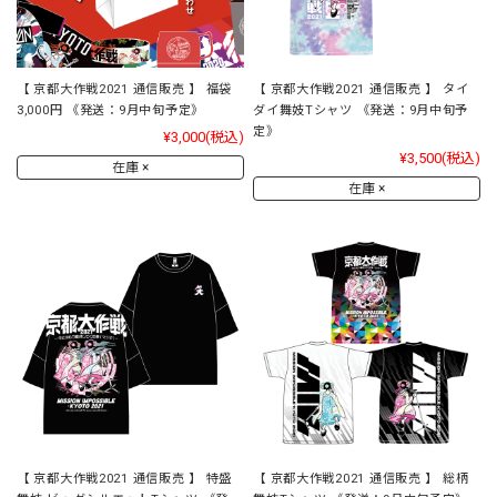
【 京都大作戦2021 通信販売 】 福袋
【 京都大作戦2021 通信販売 】 タイ
3,000円 《発送：9月中旬予定》
ダイ舞妓Tシャツ 《発送：9月中旬予
定》
¥3,000
(税込)
¥3,500
(税込)
在庫 ×
在庫 ×
【 京都大作戦2021 通信販売 】 特盛
【 京都大作戦2021 通信販売 】 総柄