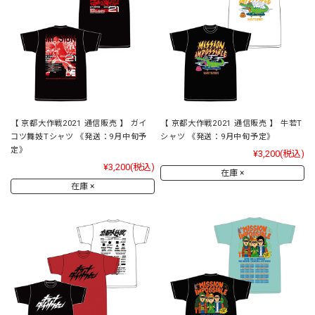
【 京都大作戦2021 通信販売 】 ガイ
【 京都大作戦2021 通信販売 】 牛若T
コツ舞妓Tシャツ 《発送：9月中旬予
シャツ 《発送：9月中旬予定》
定》
¥3,200
(税込)
¥3,200
(税込)
在庫 ×
在庫 ×