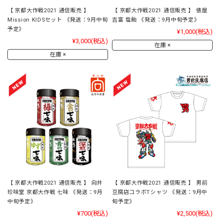
【 京都大作戦2021 通信販売 】
【 京都大作戦2021 通信販売 】 俵屋
Mission KIDSセット 《発送：9月中旬
吉富 塩飴 《発送：9月中旬予定》
予定》
¥1,000
(税込)
¥3,000
(税込)
在庫 ×
在庫 ×
【 京都大作戦2021 通信販売 】 向井
【 京都大作戦2021 通信販売 】 男前
珍味堂 京都大作戦 七味 《発送：9月
豆腐店コラボTシャツ 《発送：9月中
中旬予定》
旬予定》
¥700
(税込)
¥2,500
(税込)