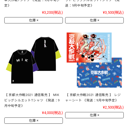
傘大作戦Tシャツ 《発送：9月中旬予
ット ビッグシルエットTシャツ 《発
定》
送：9月中旬予定》
¥3,200
(税込)
¥3,500
(税込)
在庫 ×
在庫 ×
【 京都大作戦2021 通信販売 】 MIK
【 京都大作戦2021 通信販売 】 レジ
ビッグシルエットTシャツ 《発送：9
ャーシート 《発送：9月中旬予定》
月中旬予定》
¥2,500
(税込)
¥4,000
(税込)
在庫 ×
在庫 ×