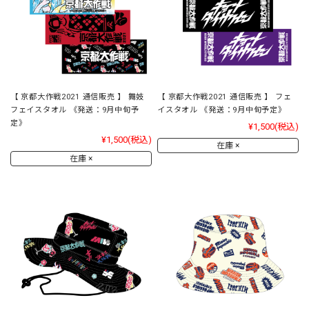
【 京都大作戦2021 通信販売 】 舞妓
【 京都大作戦2021 通信販売 】 フェ
フェイスタオル 《発送：9月中旬予
イスタオル 《発送：9月中旬予定》
定》
¥1,500
(税込)
¥1,500
(税込)
在庫 ×
在庫 ×