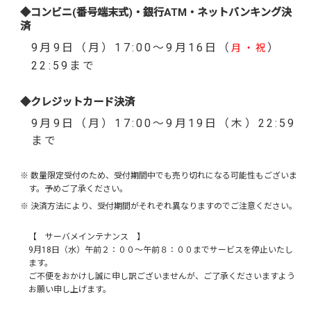
◆コンビニ(番号端末式)・銀行ATM・ネットバンキング決
済
9月9日（月）17:00～9月16日（
）
月・祝
22:59まで
◆クレジットカード決済
9月9日（月）17:00～9月19日（木）22:59
まで
※ 数量限定受付のため、受付期間中でも売り切れになる可能性もございま
す。予めご了承ください。
※ 決済方法により、受付期間がそれぞれ異なりますのでご注意ください。
【 サーバメインテナンス 】
9月18日（水）午前２：００～午前８：００までサービスを停止いたし
ます。
ご不便をおかけし誠に申し訳ございませんが、ご了承くださいますよう
お願い申し上げます。