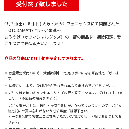
9月7日(土)・8日(日) 大阪・泉大津フェニックスにて開催された
「
OTODAMA’18-’19～音泉魂～
」
おみやげ（オフィシャルグッズ）の一部の商品を、期間限定、受
注生産にて通信販売いたします！
商品の発送は10月上旬を予定しております。
※ 数量限定受付のため、受付期間中でも売り切れになる可能性もございま
す。
※ 決済方法により、受付期間がそれぞれ異なりますのでご注意ください。
※ ご注文確定後のキャンセル・サイズ変更・返品・交換はお受けしておりま
せん。（不良品の場合をのぞく）
※ ご注文番号ごとに、送料・決済手数料がかかってまいりますので、ご注文
確定前にお買い忘れがないか必ず再度ご確認下さい。
同一のお名前で複数回ご注文をいただいた場合でも、同梱はお断りしてお
ります。