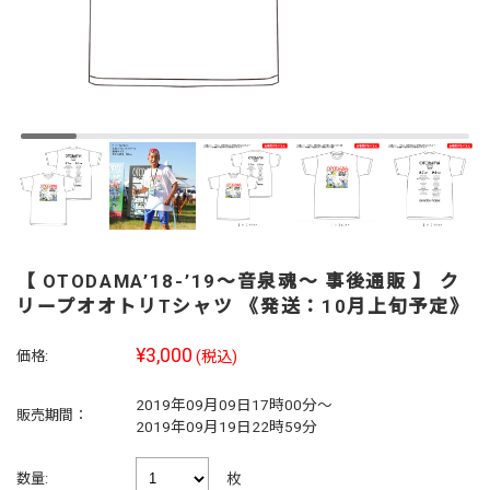
【 OTODAMA’18-’19～音泉魂～ 事後通販 】 ク
リープオオトリTシャツ 《発送：10月上旬予定》
¥3,000
価格:
(税込)
2019年09月09日17時00分～
販売期間：
2019年09月19日22時59分
枚
数量: