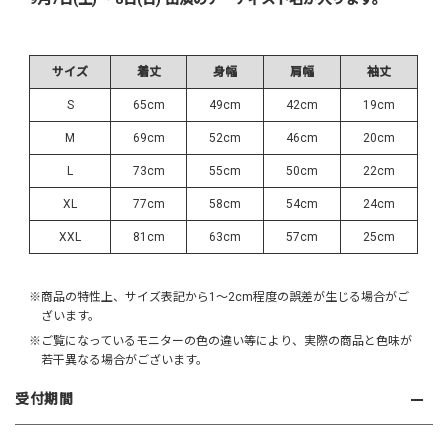
サイズ
着丈
身幅
肩幅
袖丈
S
65cm
49cm
42cm
19cm
M
69cm
52cm
46cm
20cm
L
73cm
55cm
50cm
22cm
XL
77cm
58cm
54cm
24cm
XXL
81cm
63cm
57cm
25cm
※商品の特性上、サイズ表記から1～2cm程度の誤差が生じる場合がご
ざいます。
※ご覧になっているモニターの色の違い等により、実際の商品と色味が
若干異なる場合がございます。
受付期間