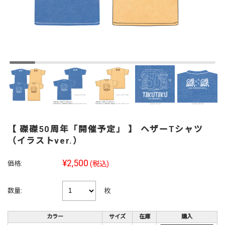
【 磔磔50周年「開催予定」 】 ヘザーTシャツ
（イラストver.）
¥2,500
価格:
(税込)
枚
数量:
カラー
サイズ
在庫
購入