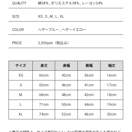
QUALITY
綿38% , ポリエステル38% , レーヨン24%
SIZE
XS , S , M , L , XL
COLOR
ヘザーブルー , ヘザーイエロー
PRICE
2,500yen（税込み）
サイズ
身丈
身幅
肩幅
袖丈
XS
60cm
42cm
36cm
16cm
S
65cm
46cm
41cm
17cm
M
68cm
48cm
42cm
18cm
L
71cm
50cm
44cm
19cm
XL
74cm
52cm
46cm
20cm