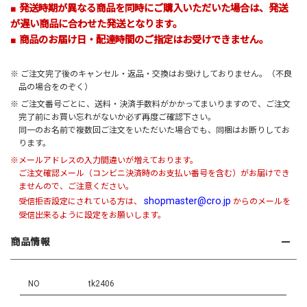
■ 発送時期が異なる商品を同時にご購入いただいた場合は、発送
が遅い商品に合わせた発送となります。
■ 商品のお届け日・配達時間のご指定はお受けできません。
※ ご注文完了後のキャンセル・返品・交換はお受けしておりません。（不良
品の場合をのぞく）
※ ご注文番号ごとに、送料・決済手数料がかかってまいりますので、ご注文
完了前にお買い忘れがないか必ず再度ご確認下さい。
同一のお名前で複数回ご注文をいただいた場合でも、同梱はお断りしてお
ります。
※メールアドレスの入力間違いが増えております。
ご注文確認メール（コンビニ決済時のお支払い番号を含む）がお届けでき
ませんので、ご注意ください。
shopmaster@cro.jp
受信拒否設定にされている方は、
からのメールを
受信出来るように設定をお願いします。
商品情報
NO
tk2406