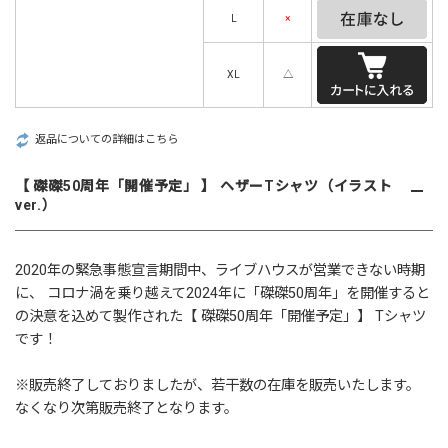
L
×
XL
△
返品についての詳細はこちら
【 磔磔50周年「開催予定」 】 ヘザーTシャツ（イラスト
ver.）
2020年の緊急事態宣言期間中、ライブハウスが営業できない時期
に、 コロナ渦を乗り越えて2024年に「
磔磔
50周年」を開催すると
の決意を込めて製作された【 磔磔50周年「開催予定」】 Tシャツ
です！
※販売終了しておりましたが、若干数の在庫を販売いたします。
なくなり次第販売終了となります。