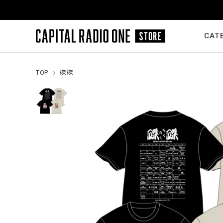
CAT
TOP
磔磔