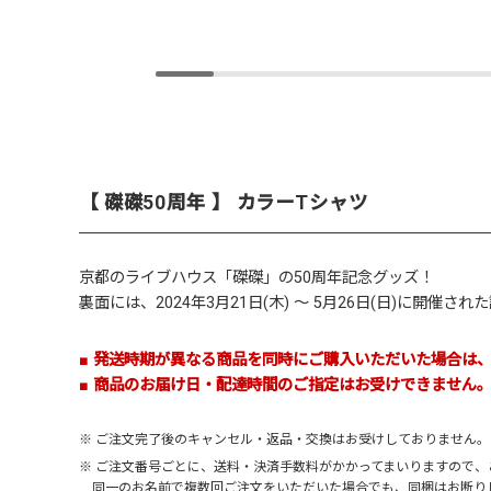
【 磔磔50周年 】 カラーTシャツ
京都のライブハウス「
磔磔
」の50周年記念グッズ！
裏面には、2024年3月21日(木) ～ 5月26日(日)に開
■ 発送時期が異なる商品を同時にご購入いただいた場合は
■ 商品のお届け日・配達時間のご指定はお受けできません
※ ご注文完了後のキャンセル・返品・交換はお受けしておりません
※ ご注文番号ごとに、送料・決済手数料がかかってまいりますので
同一のお名前で複数回ご注文をいただいた場合でも、同梱はお断り