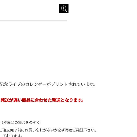
催された記念ライブのカレンダーがプリントされています。
、発送が遅い商品に合わせた発送となります。
。
。（不良品の場合をのぞく）
、ご注文完了前にお買い忘れがないか必ず再度ご確認下さい。
しております。