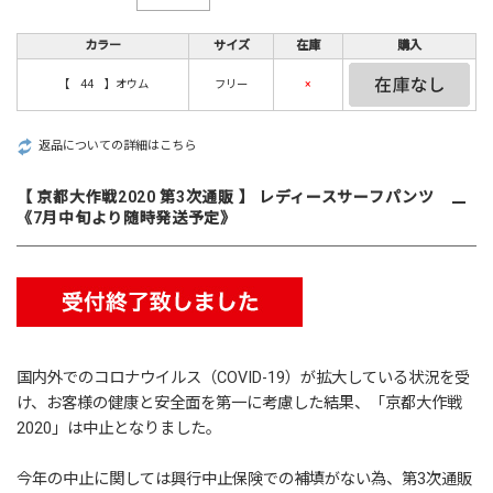
カラー
サイズ
在庫
購入
【 44 】オウム
フリー
×
返品についての詳細はこちら
【 京都大作戦2020 第3次通販 】 レディースサーフパンツ
《7月中旬より随時発送予定》
国内外でのコロナウイルス（COVID-19）が拡大している状況を受
け、お客様の健康と安全面を第一に考慮した結果、「
京都大作戦
2020
」は中止となりました。
今年の中止に関しては興行中止保険での補填がない為、第3次通販