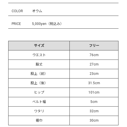
COLOR
オウム
PRICE
5,000yen（税込み）
サイズ
フリー
ウエスト
76cm
脇丈
27cm
股上（前）
23cm
股上（後）
31.5cm
ヒップ
101cm
ベルト幅
5cm
ワタリ
32cm
裾巾
30cm