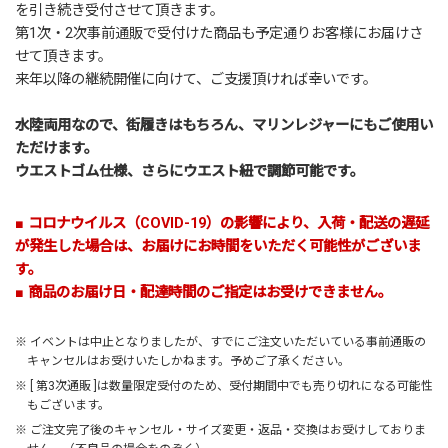
を引き続き受付させて頂きます。
第1次・2次事前通販で受付けた商品も予定通りお客様にお届けさ
せて頂きます。
来年以降の継続開催に向けて、ご支援頂ければ幸いです。
水陸両用なので、街履きはもちろん、マリンレジャーにもご使用い
ただけます。
ウエストゴム仕様、さらにウエスト紐で調節可能です。
■ コロナウイルス（COVID-19）の影響により、入荷・配送の遅延
が発生した場合は、お届けにお時間をいただく可能性がございま
す。
■ 商品のお届け日・配達時間のご指定はお受けできません。
※ イベントは中止となりましたが、すでにご注文いただいている事前通販の
キャンセルはお受けいたしかねます。予めご了承ください。
※ [ 第3次通販 ]は数量限定受付のため、受付期間中でも売り切れになる可能性
もございます。
※ ご注文完了後のキャンセル・サイズ変更・返品・交換はお受けしておりま