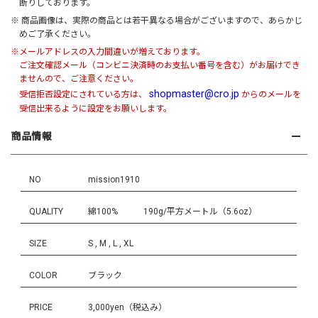
断りしております。
※ 商品画像は、実際の商品とは若干異なる場合がございますので、あらかじ
めご了承ください。
※メールアドレスの入力間違いが増えております。
ご注文確認メール（コンビニ決済時のお支払い番号を含む）がお届けでき
ませんので、ご注意ください。
shopmaster@cro.jp
受信拒否設定にされている方は、
からのメールを
受信出来るように設定をお願いします。
商品情報
NO
mission1910
QUALITY
綿100% 190g/平方メートル（5.6oz）
SIZE
S , M , L , XL
COLOR
ブラック
PRICE
3,000yen（税込み）