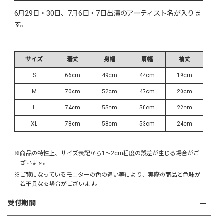
6月29日・30日、7月6日・7日出演のアーティスト名が入りま
す。
サイズ
着丈
身幅
肩幅
袖丈
S
66cm
49cm
44cm
19cm
M
70cm
52cm
47cm
20cm
L
74cm
55cm
50cm
22cm
XL
78cm
58cm
53cm
24cm
※商品の特性上、サイズ表記から1～2cm程度の誤差が生じる場合がご
ざいます。
※ご覧になっているモニターの色の違い等により、実際の商品と色味が
若干異なる場合がございます。
受付期間