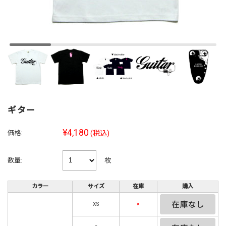
ギター
¥4,180
価格:
(税込)
枚
数量:
カラー
サイズ
在庫
購入
XS
×