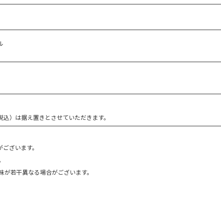
ル
（税込）は据え置きとさせていただきます。
がございます。
。
味が若干異なる場合がございます。