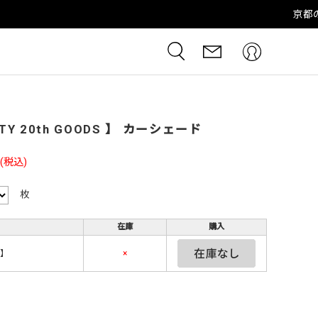
FTY 20th GOODS 】 カーシェード
(税込)
枚
在庫
購入
 】
×