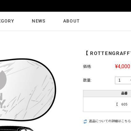
京都の老舗ライブハウス [ 磔磔 ] グッズ販売中！
EGORY
NEWS
ABOUT
【 ROTTENGRAF
¥4,000
価格:
数量:
品番
【 605
返品についての詳細はこちら