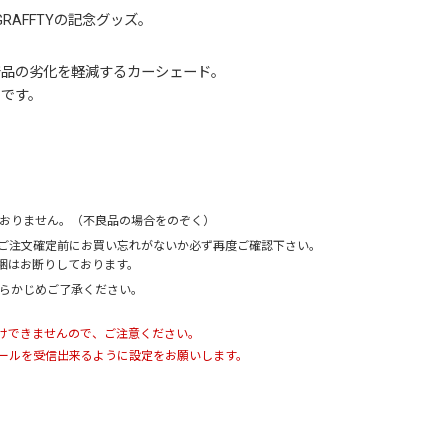
GRAFFTY
の記念グッズ。
着品の劣化を軽減するカーシェード。
きです。
ておりません。（不良品の場合をのぞく）
、ご注文確定前にお買い忘れがないか必ず再度ご確認下さい。
梱はお断りしております。
あらかじめご了承ください。
けできませんので、ご注意ください。
ールを受信出来るように設定をお願いします。