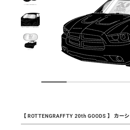
【 ROTTENGRAFFTY 20th GOODS 】 カ