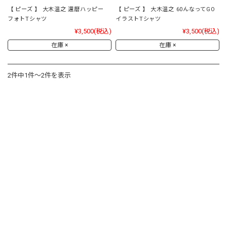
【 ピーズ 】 大木温之 還暦ハッピー
【 ピーズ 】 大木温之 60んなってGO
フォトTシャツ
イラストTシャツ
¥3,500
(税込)
¥3,500
(税込)
在庫 ×
在庫 ×
2件中1件～2件を表示