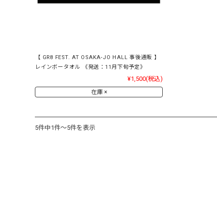
【 GR8 FEST. AT OSAKA-JO HALL 事後通販 】
レインボータオル 《発送：11月下旬予定》
¥1,500
(税込)
在庫 ×
5件中1件～5件を表示