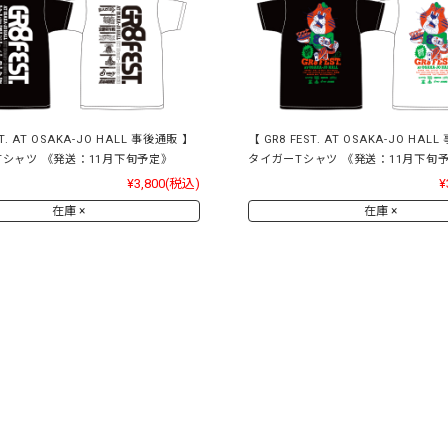
ST. AT OSAKA-JO HALL 事後通販 】
【 GR8 FEST. AT OSAKA-JO HAL
Tシャツ 《発送：11月下旬予定》
タイガーTシャツ 《発送：11月下旬
¥3,800
(税込)
¥
在庫 ×
在庫 ×