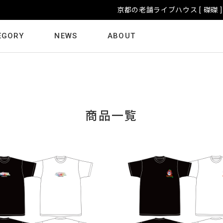
京都の老舗ライブハウス [ 磔磔 ] グッズ販売中！
EGORY
NEWS
ABOUT
商品一覧