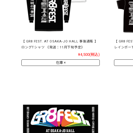
【 GR8 FEST. AT OSAKA-JO HALL 事後通販 】
【 GR8 FE
ロングTシャツ 《発送：11月下旬予定》
レインボー
¥4,500
(税込)
在庫 ×